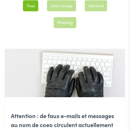
Tous
coeo Group
Général
Phishing
Attention : de faux e-mails et messages
au nom de coeo circulent actuellement