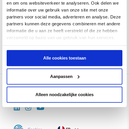
en om ons websiteverkeer te analyseren. Ook delen we
informatie over uw gebruik van onze site met onze
partners voor social media, adverteren en analyse. Deze
Lire la suite
partners kunnen deze gegevens combineren met andere
informatie die u aan ze heeft verstrekt of die ze hebben
verzameld op basis van uw gebruik van hun services.
Alle cookies toestaan
Aanpassen
Alleen noodzakelijke cookies