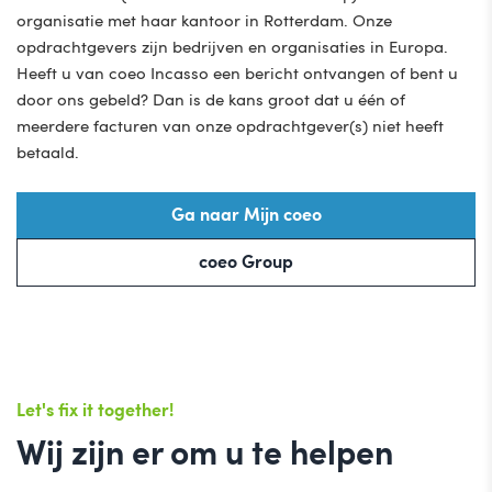
organisatie met haar kantoor in Rotterdam. Onze
opdrachtgevers zijn bedrijven en organisaties in Europa.
Heeft u van coeo Incasso een bericht ontvangen of bent u
door ons gebeld? Dan is de kans groot dat u één of
meerdere facturen van onze opdrachtgever(s) niet heeft
betaald.
Ga naar Mijn coeo
coeo Group
Let's fix it together!
Wij zijn er om u te helpen