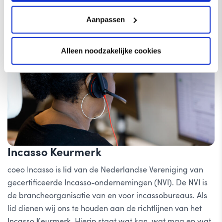
Aanpassen
Alleen noodzakelijke cookies
Incasso Keurmerk
coeo Incasso is lid van de Nederlandse Vereniging van
gecertificeerde Incasso-ondernemingen (NVI). De NVI is
de brancheorganisatie van en voor incassobureaus. Als
lid dienen wij ons te houden aan de richtlijnen van het
Incasso Keurmerk. Hierin staat wat kan, wat mag en wat