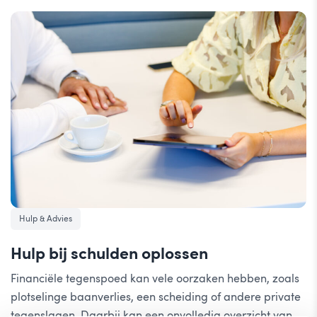
Hulp & Advies
Hulp bij schulden oplossen
Financiële tegenspoed kan vele oorzaken hebben, zoals
plotselinge baanverlies, een scheiding of andere private
tegenslagen. Daarbij kan een onvolledig overzicht van