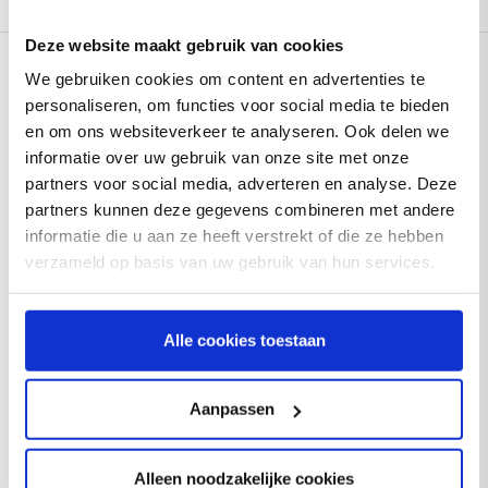
Deze website maakt gebruik van cookies
We gebruiken cookies om content en advertenties te
personaliseren, om functies voor social media te bieden
en om ons websiteverkeer te analyseren. Ook delen we
informatie over uw gebruik van onze site met onze
partners voor social media, adverteren en analyse. Deze
partners kunnen deze gegevens combineren met andere
informatie die u aan ze heeft verstrekt of die ze hebben
Cookies
NL
verzameld op basis van uw gebruik van hun services.
Alle cookies toestaan
Aanpassen
Bericht ontvangen
Direct betalen
Alleen noodzakelijke cookies