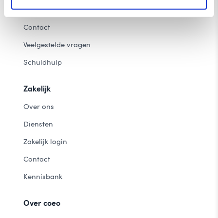
Login Mijn coeo
Contact
Veelgestelde vragen
Schuldhulp
Zakelijk
Over ons
Diensten
Zakelijk login
Contact
Kennisbank
Over coeo