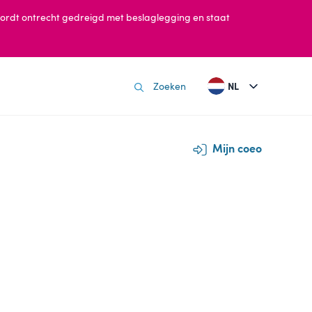
il wordt ontrecht gedreigd met beslaglegging en staat
NL
Mijn coeo