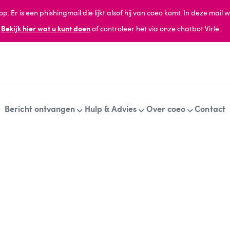
oop.
Er is een phishingmail die lijkt alsof hij van coeo komt. In deze ma
?
Bekijk hier wat u kunt doen
of
controleer het via onze chatbot Virle.
Bericht ontvangen
Hulp & Advies
Over coeo
Contact