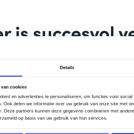
r is succesvol 
Details
 van cookies
ent en advertenties te personaliseren, om functies voor social
. Ook delen we informatie over uw gebruik van onze site met on
e. Deze partners kunnen deze gegevens combineren met andere i
ht ontvangen.
erzameld op basis van uw gebruik van hun services.