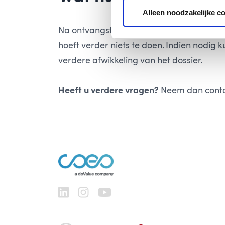
Alleen noodzakelijke c
Na ontvangst van dit formulier zal er een
hoeft verder niets te doen. Indien nodig 
verdere afwikkeling van het dossier.
Heeft u verdere vragen?
Neem dan conta