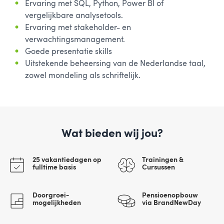
Ervaring met SQL, Python, Power BI of
vergelijkbare analysetools.
Ervaring met stakeholder- en
verwachtingsmanagement.
Goede presentatie skills
Uitstekende beheersing van de Nederlandse taal,
zowel mondeling als schriftelijk.
Wat bieden wij jou?
25 vakantiedagen op
Trainingen &
fulltime basis
Cursussen
Doorgroei-
Pensioenopbouw
mogelijkheden
via BrandNewDay