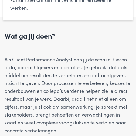
kansen ziet om slimmer, efficiënter en beter te
werken.
Wat ga jij doen?
Als Client Performance Analyst ben jij de schakel tussen
data, opdrachtgevers en operaties. Je gebruikt data als
middel om resultaten te verbeteren en opdrachtgevers
inzicht te geven. Door processen te verbeteren, keuzes te
onderbouwen en collega’s verder te helpen zie je direct
resultaat van je werk. Daarbij draait het niet alleen om
cijfers, maar juist ook om samenwerking: je spreekt met
stakeholders, brengt behoeften en verwachtingen in
kaart en weet complexe vraagstukken te vertalen naar
concrete verbeteringen.