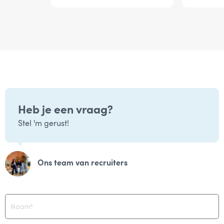
Heb je een vraag?
Stel 'm gerust!
Ons team van recruiters