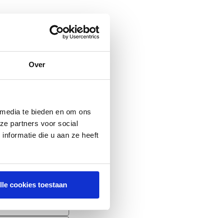
 voor uw
 direct via het
Over
 media te bieden en om ons
ze partners voor social
nformatie die u aan ze heeft
lle cookies toestaan