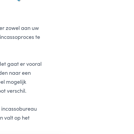
 er zowel aan uw
incassoproces te
Het gaat er vooral
eden naar een
eel mogelijk
t verschil.
uw incassobureau
n valt op het