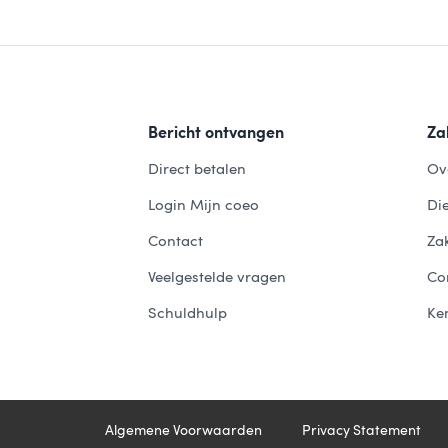
Bericht ontvangen
Zak
Direct betalen
Ov
Login Mijn coeo
Di
Contact
Zak
Veelgestelde vragen
Co
Schuldhulp
Ke
Algemene Voorwaarden
Privacy Statement