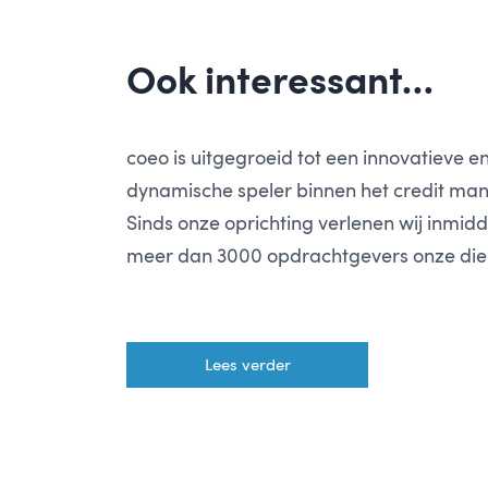
Ook interessant…
coeo is uitgegroeid tot een innovatieve e
dynamische speler binnen het credit ma
Sinds onze oprichting verlenen wij inmid
meer dan 3000 opdrachtgevers onze die
Lees verder