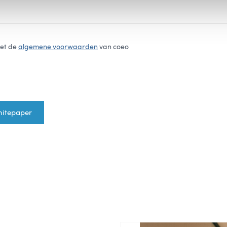
met de
algemene voorwaarden
van coeo