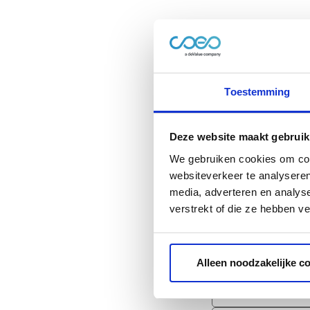
Hans-Anton Derkse
organisatie. Lees
onderstaande for
Toestemming
Download 
Deze website maakt gebruik
We gebruiken cookies om cont
websiteverkeer te analyseren
media, adverteren en analys
verstrekt of die ze hebben v
Alleen noodzakelijke c