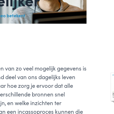
lijker
oeo betekent
n van zo veel mogelijk gegevens is
d deel van ons dagelijks leven
r hoe zorg je ervoor dat alle
verschillende bronnen snel
jn, en welke inzichten ter
an een incassoproces kunnen die