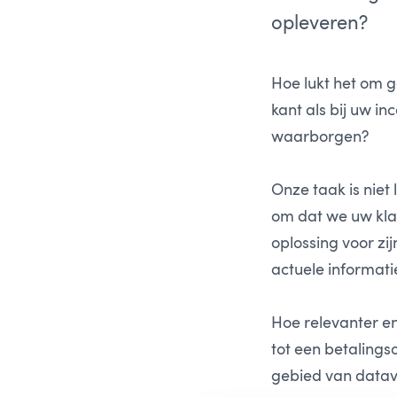
opleveren?
Hoe lukt het om 
kant als bij uw 
waarborgen?
Onze taak is niet
om dat we uw klan
oplossing voor zi
actuele informati
Hoe relevanter en
tot een betalingso
gebied van datav