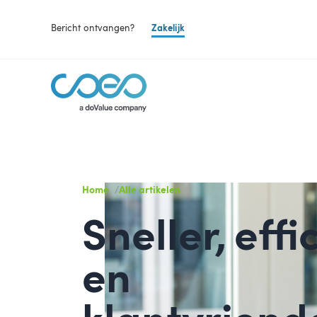
Bericht ontvangen?
Zakelijk
Home
Alle artikelen
Sneller, effi
en