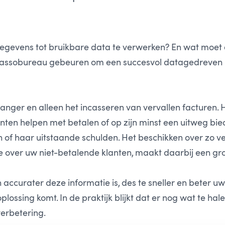
gegevens tot bruikbare data te verwerken? En wat moet
incassobureau gebeuren om een succesvol datagedreven 
 langer en alleen het incasseren van vervallen facturen. 
ten helpen met betalen of op zijn minst een uitweg bi
jn of haar uitstaande schulden. Het beschikken over zo v
e over uw niet-betalende klanten, maakt daarbij een groo
 accurater deze informatie is, des te sneller en beter 
plossing komt. In de praktijk blijkt dat er nog wat te hale
erbetering.