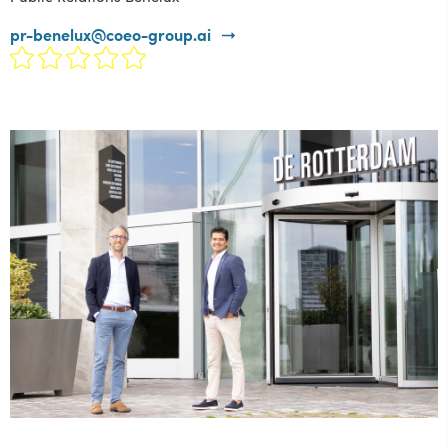
pr-benelux@coeo-group.ai