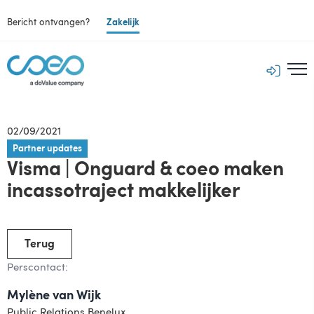
Bericht ontvangen?
Zakelijk
02/09/2021
Partner updates
Visma | Onguard & coeo maken
incassotraject makkelijker
Terug
Perscontact:
Mylène van Wijk
Public Relations Benelux