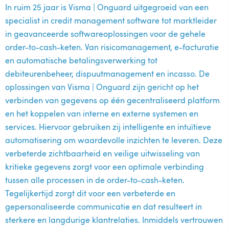
In ruim 25 jaar is Visma | Onguard uitgegroeid van een
specialist in credit management software tot marktleider
in geavanceerde softwareoplossingen voor de gehele
order-to-cash-keten. Van risicomanagement, e-facturatie
en automatische betalingsverwerking tot
debiteurenbeheer, dispuutmanagement en incasso. De
oplossingen van Visma | Onguard zijn gericht op het
verbinden van gegevens op één gecentraliseerd platform
en het koppelen van interne en externe systemen en
services. Hiervoor gebruiken zij intelligente en intuïtieve
automatisering om waardevolle inzichten te leveren. Deze
verbeterde zichtbaarheid en veilige uitwisseling van
kritieke gegevens zorgt voor een optimale verbinding
tussen alle processen in de order-to-cash-keten.
Tegelijkertijd zorgt dit voor een verbeterde en
gepersonaliseerde communicatie en dat resulteert in
sterkere en langdurige klantrelaties. Inmiddels vertrouwen