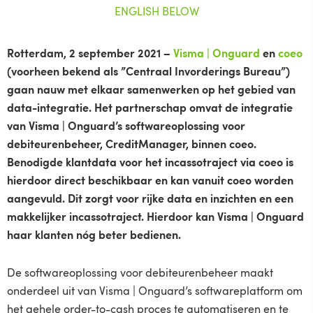
ENGLISH BELOW
Rotterdam, 2 september 2021 –
Visma | Onguard
en
coeo
(voorheen bekend als ”Centraal Invorderings Bureau”)
gaan nauw met elkaar samenwerken op het gebied van
data-integratie. Het partnerschap omvat de integratie
van Visma | Onguard’s softwareoplossing voor
debiteurenbeheer, CreditManager, binnen coeo.
Benodigde klantdata voor het incassotraject via coeo is
hierdoor direct beschikbaar en kan vanuit coeo worden
aangevuld. Dit zorgt voor rijke data en inzichten en een
makkelijker incassotraject. Hierdoor kan Visma | Onguard
haar klanten nóg beter bedienen.
De softwareoplossing voor debiteurenbeheer maakt
onderdeel uit van Visma | Onguard’s softwareplatform om
het gehele order-to-cash proces te automatiseren en te