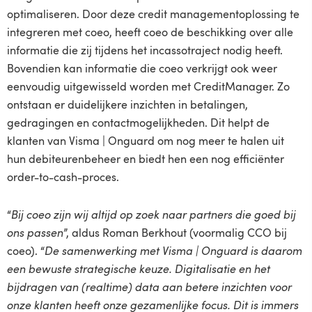
optimaliseren. Door deze credit managementoplossing te
integreren met coeo, heeft coeo de beschikking over alle
informatie die zij tijdens het incassotraject nodig heeft.
Bovendien kan informatie die coeo verkrijgt ook weer
eenvoudig uitgewisseld worden met CreditManager. Zo
ontstaan er duidelijkere inzichten in betalingen,
gedragingen en contactmogelijkheden. Dit helpt de
klanten van Visma | Onguard om nog meer te halen uit
hun debiteurenbeheer en biedt hen een nog efficiënter
order-to-cash-proces.
“
Bij coeo zijn wij altijd op zoek naar partners die goed bij
ons passen
”, aldus Roman Berkhout (voormalig CCO bij
coeo). “
De samenwerking met Visma | Onguard is daarom
een bewuste strategische keuze. Digitalisatie en het
bijdragen van (realtime) data aan betere inzichten voor
onze klanten heeft onze gezamenlijke focus. Dit is immers