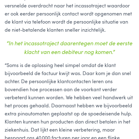
versnelde overdracht naar het incassotraject waardoor
er ook eerder persoonlijk contact wordt opgenomen met
de klant via telefoon wordt de persoonlijke situatie van
de niet-betalende klanten sneller inzichtelijk.
“In het incassotraject daarentegen moet de eerste
klacht van een debiteur nog komen.”
“Soms is de oplossing heel simpel omdat de klant
bijvoorbeeld de factuur kwijt was. Daar kom je dan snel
achter. De persoonlijke klantcontacten leren ons
bovendien hoe processen aan de voorkant verder
verbeterd kunnen worden. We hebben veel handwerk uit
het proces gehaald. Daarnaast hebben we bijvoorbeeld
extra pinautomaten geplaatst op de spoedeisende hulp.
Klanten kunnen hun producten dan direct betalen in het
ziekenhuis. Dat lijkt een kleine verbetering, maar
bespaart ons 40.000 facturen per jaar en een flinke