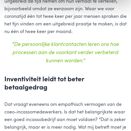
uitgebreid de tijd nemen om hun verhaal te vertellen,
bijvoorbeeld omdat ze eenzaam zijn. Waar we voor
coronatijd één tot twee keer per jaar mensen spraken die
het fijn vinden om een uitgebreid praatje te maken, is dat
nu één of twee keer per maand.
“De persoonlijke klantcontacten leren ons hoe
processen aan de voorkant verder verbeterd
kunnen worden.”
Inventiviteit leidt tot beter
betaalgedrag
Dat vraagt eveneens om empathisch vermogen van de
coeo-incassomedewerkers. Is dat het belangrijkste waar
een goed incassobedrijf aan moet voldoen? “Dat is zeker
belangrijk, maar er is meer nodig. Wat mij betreft moet je