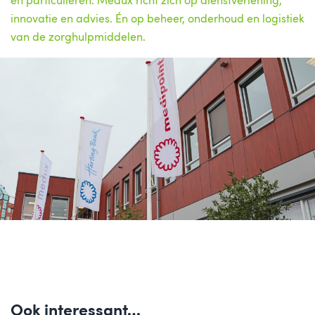
en particulieren. Medux richt zich op dienstverlening,
innovatie en advies. Én op beheer, onderhoud en logistiek
van de zorghulpmiddelen.
Ook interessant…