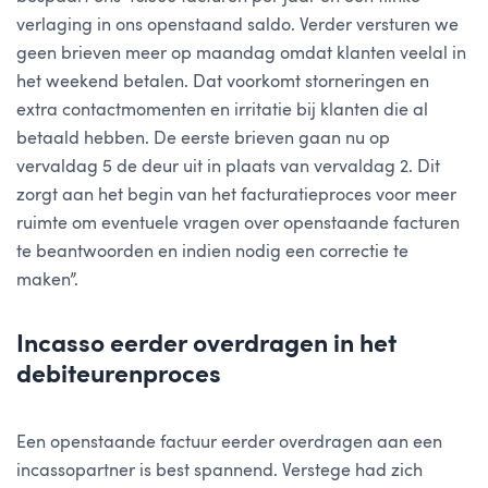
verlaging in ons openstaand saldo. Verder versturen we
geen brieven meer op maandag omdat klanten veelal in
het weekend betalen. Dat voorkomt storneringen
en
extra contactmomenten en irritatie bij klanten die al
betaald hebben.
De eerste brieven gaan nu op
vervaldag 5 de deur uit in plaats van vervaldag 2.
Dit
zorgt aan het begin van het facturatieproces voor meer
ruimte om eventuele vragen over openstaande facturen
te beantwoorden en indien nodig een correctie te
maken
”.
Incasso eerder overdragen in het
debiteurenproces
Een openstaande factuur eerder overdragen aan een
incassopartner is best spannend. Verstege had zich