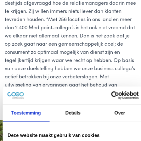
destijds afgevraagd hoe de relatiemanagers daarin mee
te krijgen. Zij willen immers niets liever dan klanten
tevreden houden. “Met 256 locaties in ons land en meer
dan 2.400 Medipoint-collega’s is het ook niet vreemd dat
we elkaar niet allemaal kennen. Dan is het zaak dat je
op zoek gaat naar een gemeenschappelijk doel; de
consument zo optimaal mogelijk van dienst zijn en
tegelijkertijd krijgen waar we recht op hebben. Op basis
van deze doelstelling hebben we onze business collega’s
actief betrokken bij onze verbeterslagen. Met
uitwisseling van ervaringen gaat het behoud van
tevreden klanten hand-in-hand met spoedige
betalingen”.
Toestemming
Details
Over
Deze website maakt gebruik van cookies