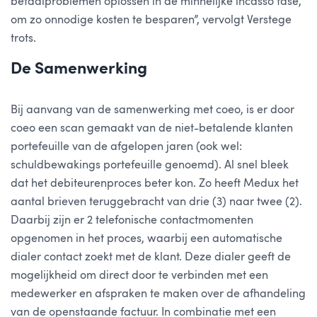
betaalproblemen oplossen in de minnelijke incasso fase,
om zo onnodige kosten te besparen”, vervolgt Verstege
trots.
De Samenwerking
Bij aanvang van de samenwerking met coeo, is er door
coeo een scan gemaakt van de niet-betalende klanten
portefeuille van de afgelopen jaren (ook wel:
schuldbewakings portefeuille genoemd). Al snel bleek
dat het debiteurenproces beter kon. Zo heeft Medux het
aantal brieven teruggebracht van drie (3) naar twee (2).
Daarbij zijn er 2 telefonische contactmomenten
opgenomen in het proces, waarbij een automatische
dialer contact zoekt met de klant. Deze dialer geeft de
mogelijkheid om direct door te verbinden met een
medewerker en afspraken te maken over de afhandeling
van de openstaande factuur. In combinatie met een