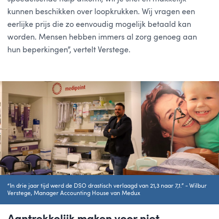
kunnen beschikken over loopkrukken. Wij vragen een
eerlijke prijs die zo eenvoudig mogelijk betaald kan
worden. Mensen hebben immers al zorg genoeg aan
hun beperkingen”, vertelt Verstege.
“In drie jaar tijd werd de DSO drastisch verlaagd van 21,3 naar 7,1.” - Wilbur
Verstege, Manager Accounting House van Medux
Aantrekkelijk maken voor niet-