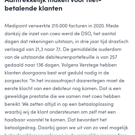
betalende klanten
Medipoint verwerkte 215.000 facturen in 2020. Mede
dankzij de inzet van coeo werd de DSO, het aantal
dagen dat rekeningen uitstaan, in drie jaar tijd drastisch
verlaagd van 21,3 naar 7,1. De gemiddelde ouderdom
van de uitstaande debiteurenportefeuille is van 257
gedaald naar 136 dagen. Volgens Verstege hebben
klanten doorgaans best wat geduld nodig in de
zorgsector. “In het incassotraject daarentegen moet de
eerste klacht van een debiteur nog komen. Dat is een
geweldige prestatie die we samen met coeo hebben
bereikt. We zetten altijd in op een betaaloplossing
waarbij wij de klant ondersteunen om zelf met een
haalbaar voorstel te komen. Dat bevordert het
betaalgedrag. Daarbij gaan we uit van zo veel mogelijk