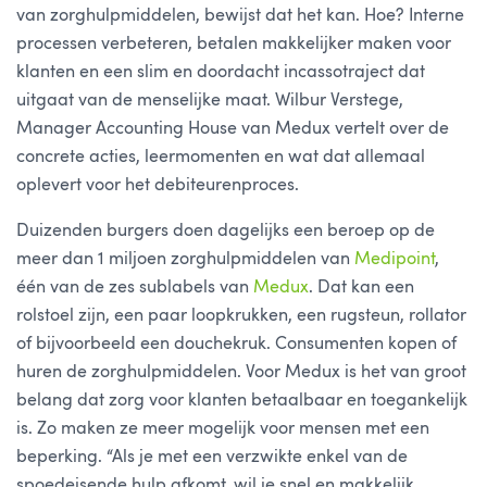
van zorghulpmiddelen, bewijst dat het kan. Hoe? Interne
processen verbeteren, betalen makkelijker maken voor
klanten en een slim en doordacht incassotraject dat
uitgaat van de menselijke maat. Wilbur Verstege,
Manager Accounting House van Medux vertelt over de
concrete acties, leermomenten en wat dat allemaal
oplevert voor het debiteurenproces.
Duizenden burgers doen dagelijks een beroep op de
meer dan 1 miljoen zorghulpmiddelen van
Medipoint
,
één van de zes sublabels van
Medux
. Dat kan een
rolstoel zijn, een paar loopkrukken, een rugsteun, rollator
of bijvoorbeeld een douchekruk. Consumenten kopen of
huren de zorghulpmiddelen. Voor Medux is het van groot
belang dat zorg voor klanten betaalbaar en toegankelijk
is. Zo maken ze meer mogelijk voor mensen met een
beperking. “Als je met een verzwikte enkel van de
spoedeisende hulp afkomt, wil je snel en makkelijk