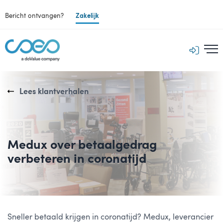
Bericht ontvangen?
Zakelijk
Lees klantverhalen
Medux over betaalgedrag
verbeteren in coronatijd
Sneller betaald krijgen in coronatijd? Medux, leverancier