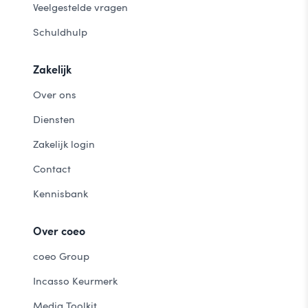
Veelgestelde vragen
Schuldhulp
Zakelijk
Over ons
Diensten
Zakelijk login
Contact
Kennisbank
Over coeo
coeo Group
Incasso Keurmerk
Media Toolkit