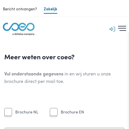
Bericht ontvangen?
Zakelijk
Meer weten over coeo?
Vul onderstaande gegevens
in en wij sturen u onze
brochure direct per mail toe.
Brochure NL
Brochure EN