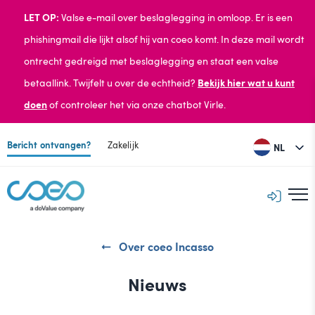
LET OP:
Valse e-mail over beslaglegging in omloop.
Er is een
phishingmail die lijkt alsof hij van coeo komt. In deze mail wordt
ontrecht gedreigd met beslaglegging en staat een valse
betaallink. Twijfelt u over de echtheid?
Bekijk hier wat u kunt
doen
of
controleer het via onze chatbot Virle.
Bericht ontvangen?
Zakelijk
NL
Over coeo Incasso
Nieuws