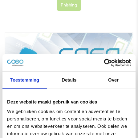
Phishing
Toestemming
Details
Over
Deze website maakt gebruik van cookies
CIB wordt coeo Incasso op 10 januari
We gebruiken cookies om content en advertenties te
2022
personaliseren, om functies voor social media te bieden
en om ons websiteverkeer te analyseren. Ook delen we
informatie over uw gebruik van onze site met onze
Lees verder