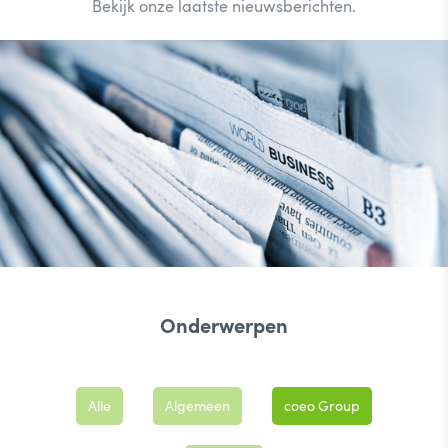
Bekijk onze laatste nieuwsberichten.
Onderwerpen
Alle
Algemeen
coeo Group