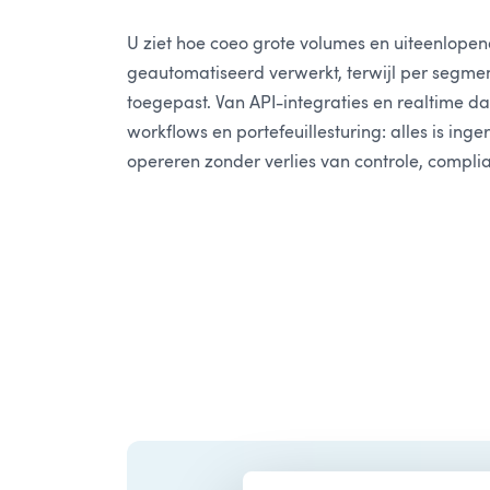
U ziet hoe coeo grote volumes en uiteenlopen
geautomatiseerd verwerkt, terwijl per segment
toegepast. Van API-integraties en realtime da
workflows en portefeuillesturing: alles is ing
opereren zonder verlies van controle, complia