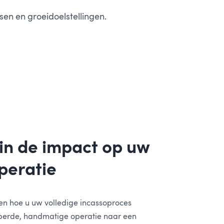
en en groeidoelstellingen.
 in de impact op uw
peratie
en hoe u uw volledige incassoproces
pperde, handmatige operatie naar een