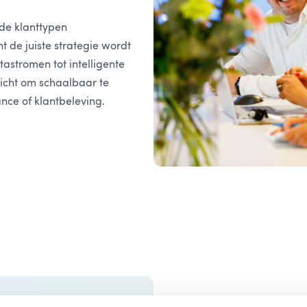
de klanttypen
 de juiste strategie wordt
tastromen tot intelligente
ericht om schaalbaar te
nce of klantbeleving.