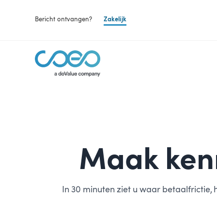
Bericht ontvangen?
Zakelijk
Maak kenn
In 30 minuten ziet u waar betaalfricti