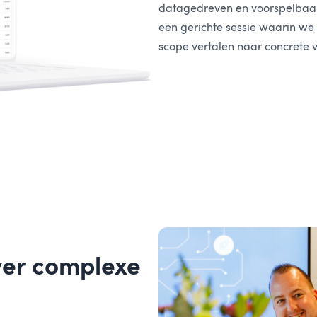
datagedreven en voorspelbaar
een gerichte sessie waarin we
scope vertalen naar concrete 
ver complexe