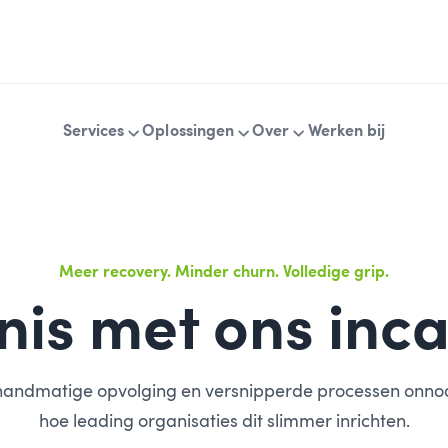
Services
Oplossingen
Over
Werken bij
Meer recovery. Minder churn. Volledige grip.
is met ons inca
e, handmatige opvolging en versnipperde processen onnod
hoe leading organisaties dit slimmer inrichten.