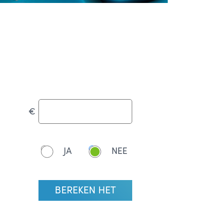
€
JA
NEE
BEREKEN HET