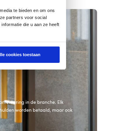
 media te bieden en om ons
ze partners voor social
nformatie die u aan ze heeft
lle cookies toestaan
ntervaring in de branche. Elk
 schulden worden betaald, maar ook