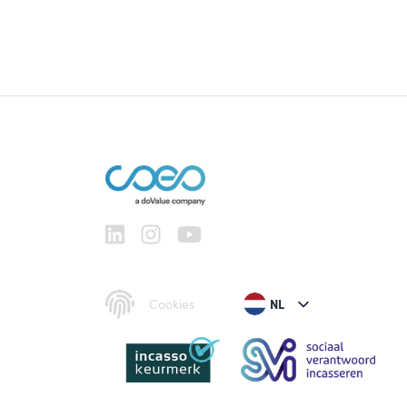
Cookies
NL