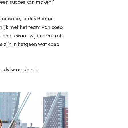
 een succes kan maken.”
rganisatie,” aldus Roman
lijk met het team van coeo.
sionals waar wij enorm trots
te zijn in hetgeen wat coeo
 adviserende rol.