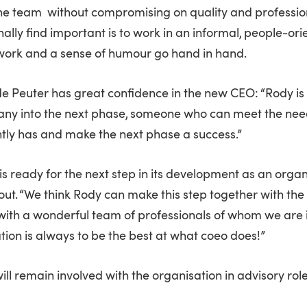
he team without compromising on quality and profession
ally find important is to work in an informal, people-o
work and a sense of humour go hand in hand.
de Peuter has great confidence in the new CEO: “Rody 
ny into the next phase, someone who can meet the nee
tly has and make the next phase a success.”
is ready for the next step in its development as an orga
ut. “We think Rody can make this step together with the 
with a wonderful team of professionals of whom we are
tion is always to be the best at what coeo does!”
ill remain involved with the organisation in advisory rol