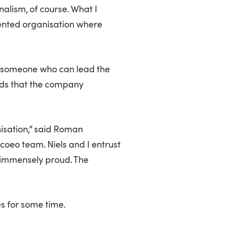
alism, of course. What I
riented organisation where
is someone who can lead the
ds that the company
nisation,” said Roman
coeo team. Niels and I entrust
 immensely proud. The
es for some time.