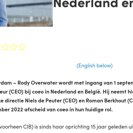
Nederland en
(English below)
rdam – Rody Overwater wordt met ingang van 1 sept
eur (CEO) bij coeo in Nederland en België. Hij neemt h
ge directie Niels de Peuter (CEO) en Roman Berkhout (C
ber 2022 afscheid van coeo in hun huidige rol.
voorheen CIB) is sinds haar oprichting 15 jaar geleden u