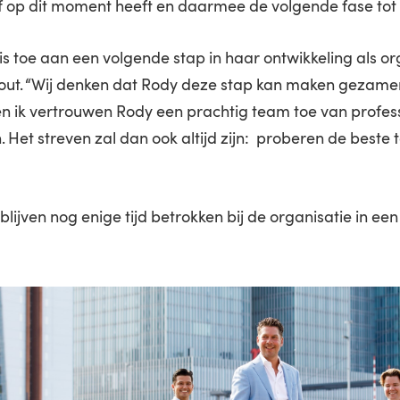
jf op dit moment heeft en daarmee de volgende fase tot
is toe aan een volgende stap in haar ontwikkeling als o
out. “Wij denken dat Rody deze stap kan maken gezamen
en ik vertrouwen Rody een prachtig team toe van profes
n. Het streven zal dan ook altijd zijn: proberen de beste 
blijven nog enige tijd betrokken bij de organisatie in een