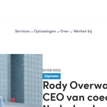
Services
Oplossingen
Over
Werken bij
01/09/2022
Algemeen
Rody Overwa
CEO van coeo